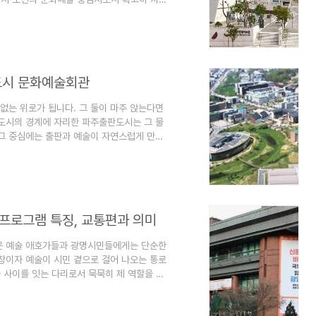
라진다’는 말이 실감나는 이곳은 단순한 공연장
대를 지원하고 시민 모두가 예술을 가까이에
는 것이기 때문입니다. 포천반월아트홀의 기본
건도 훌륭합니다.대공연장(약 900석)은 뮤
도시 문화예술회관
없는 위로가 됩니다. 그 둘이 마주 앉는다면
도시의 경계에 자리한 파주출판도시는 그 물
 그 중심에는 출판과 예술이 자연스럽게 만나
단순한 공연장이나 전시관이 아닙니다. 책이
스로, 선율로 환생하는 곳입니다. 예술이 출판
인 공간은 지금 파주에서 가장 조용하지만 가
‘문화적 심장’이 된 파주출판도시 문화예술회
프로그램 특징, 교통편과 의미
은 예술 애호가들과 광명시민들에게는 단순한
장이자 예술이 시민 곁으로 걸어 나오는 통로
술 사이를 잇는 다리로서 묵묵히 제 역할을 다
로그램의 특징을 알아본 후 찾아가는 교통편
및 시설 소개 광명문화예술회관은 2004년
로젝트 중 하나로 탄생했습니다. 수도권의 베