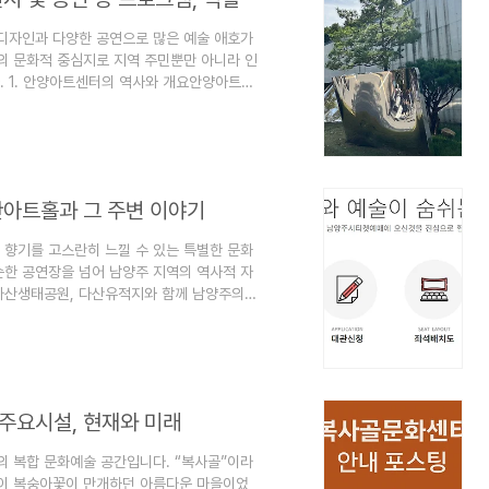
디자인과 다양한 공연으로 많은 예술 애호가
의 문화적 중심지로 지역 주민뿐만 아니라 인
. 1. 안양아트센터의 역사와 개요안양아트센
을 위해 설립되었습니다. 이곳은 단순한 공연
예술공간으로 설계되었습니다. 특히 안양아트
로그램을 제공하고 있으며 다양한 공연장과 전
, 갤러리 등의 다양한 공간이 마련되어 있어
산아트홀과 그 주변 이야기
 향기를 고스란히 느낄 수 있는 특별한 문화
순한 공연장을 넘어 남양주 지역의 역사적 자
다산생태공원, 다산유적지와 함께 남양주의
객에게 깊은 인상을 남기고 있습니다. 오늘
을 딴 다산아트홀과 주위의 정보들을 안내할까
남양주시 다산동 다산중앙로 7에 위치해 있으
칭은 시민 공모를 통해 채택된 이름으로 실학자
주요시설, 현재와 미래
 복합 문화예술 공간입니다. “복사골”이라
역이 복숭아꽃이 만개하던 아름다운 마을이었