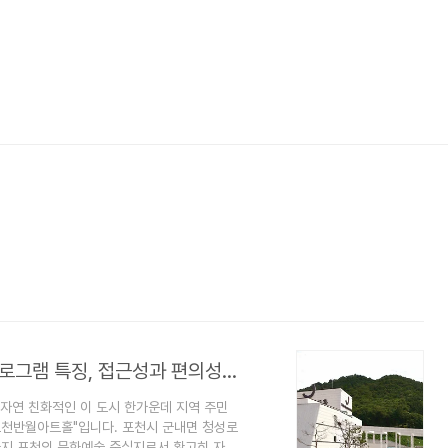
경기도 포천반월아트홀 기본 정보, 공연프로그램 특징, 접근성과 편의성 및 비전
 자연 친화적인 이 도시 한가운데 지역 주민
"포천반월아트홀"입니다. 포천시 군내면 청성로
지금까지 포천의 문화예술 중심지로서 확고히 자리