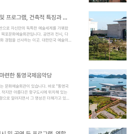
로 성장하기 위해 광명시는 단순한 ‘건축
목포문화예술회관 개요, 공연장과 전시관 및 프로그램, 건축적 특징과 주변 정보
기반으로 자신만의 독특한 예술세계를 가꿔왔
로 목포문화예술회관입니다. 공연과 전시, 다
화 경험을 선사하는 이곳. 대한민국 예술의
공연장 및 전시관을 소개하고 건축적 특징과
개요 목포문화예술회관은 전라남도 목포시 남
이후 28년 넘게 목포시민은 물론 전라남도 서남
입니다. 목포문화예술회관은 공연장과 전시
을 마련한 통영국제음악당
는 문화예술회관이 있습니다. 바로 "통영국
로 작지만 아름다은 항구도시에 위치해 있는
 고향으로 알려지면서 그 명성은 더해가고 있습
부심 넘치는 통영국제음악당을 소개하려 합니다.
남의 작은 항구도시 통영은 규모는 작은 도시
 미항이었습니다. 대한민국의 이 작은 항구마
 세워진 곳이 바로 통영국제음악당입니다.
시 및 공연 등 프로그램, 역할