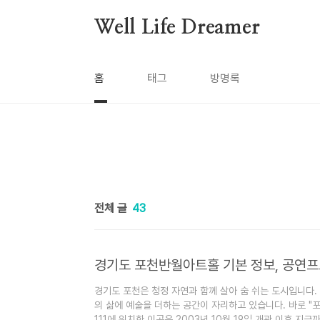
본문 바로가기
Well Life Dreamer
홈
태그
방명록
전체 글
43
경기도 포천은 청정 자연과 함께 살아 숨 쉬는 도시입니다.
의 삶에 예술을 더하는 공간이 자리하고 있습니다. 바로 
111에 위치한 이곳은 2003년 10월 19일 개관 이후 